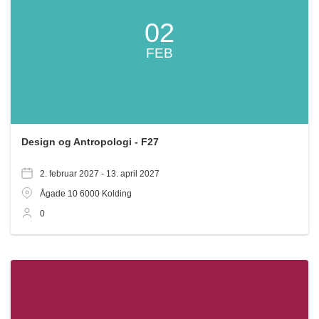
02
FEB
Design og Antropologi - F27
2. februar 2027 -
13. april 2027
Ågade 10
6000
Kolding
0