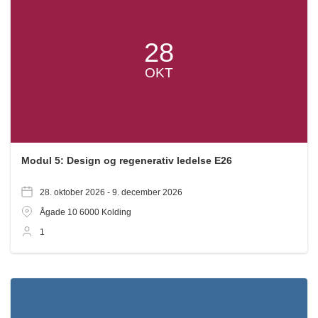
28
OKT
Modul 5: Design og regenerativ ledelse E26
28. oktober 2026 -
9. december 2026
Ågade 10
6000
Kolding
1