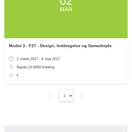
02
MAR
Modul 3 - F27 - Design, Inddragelse og Samarbejde
2. marts 2027 -
4. maj 2027
Ågade 10
6000
Kolding
4