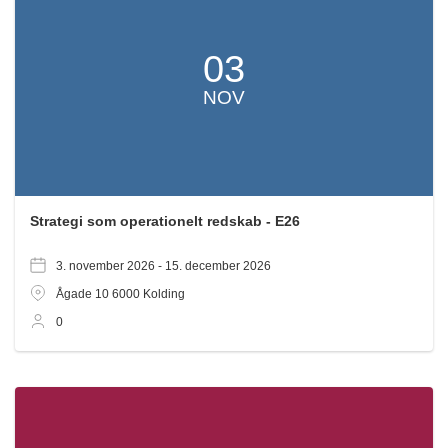
03
NOV
Strategi som operationelt redskab - E26
3. november 2026 -
15. december 2026
Ågade 10
6000
Kolding
0