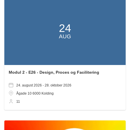
24
AUG
Modul 2 - E26 - Design, Proces og Facilitering
24. august 2026 -
28. oktober 2026
Ågade 10
6000
Kolding
11