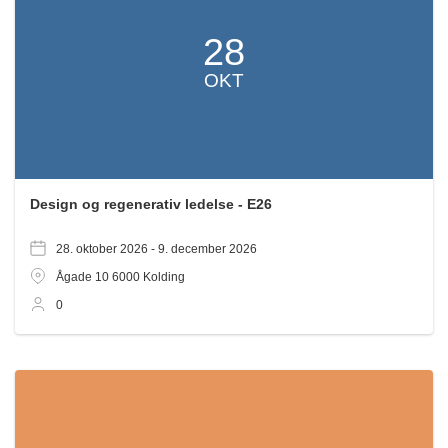
28
OKT
Design og regenerativ ledelse - E26
28. oktober 2026 -
9. december 2026
Ågade 10
6000
Kolding
0