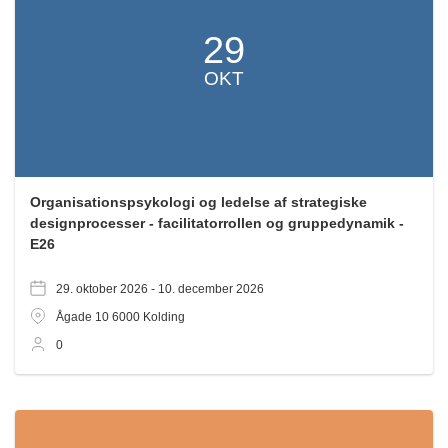
29
OKT
Organisationspsykologi og ledelse af strategiske
designprocesser - facilitatorrollen og gruppedynamik -
E26
29. oktober 2026 -
10. december 2026
Ågade 10
6000
Kolding
0