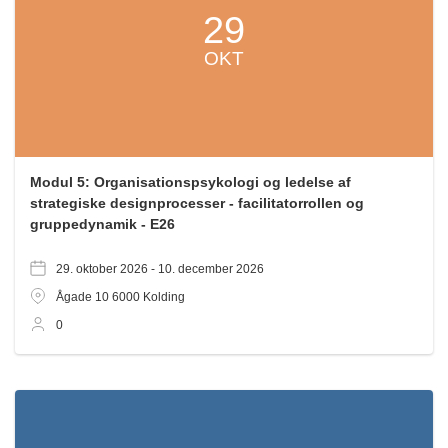
29
OKT
Modul 5: Organisationspsykologi og ledelse af
strategiske designprocesser - facilitatorrollen og
gruppedynamik - E26
29. oktober 2026 -
10. december 2026
Ågade 10
6000
Kolding
0