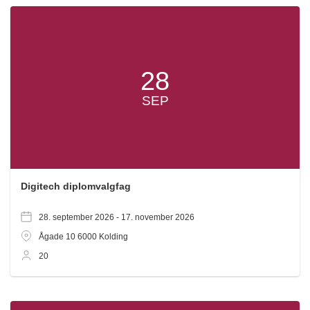
28
SEP
Digitech diplomvalgfag
28. september 2026 -
17. november 2026
Ågade 10
6000
Kolding
20